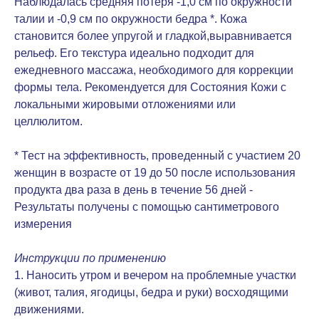
Наблюдалась средняя потеря -1,0 см по окружности
талии и -0,9 см по окружности бедра *. Кожа
становится более упругой и гладкой,выравнивается
рельеф. Его текстура идеально подходит для
ежедневного массажа, необходимого для коррекции
формы тела. Рекомендуется для Состояния Кожи с
локальными жировыми отложениями или
целлюлитом.
* Тест на эффективность, проведенный с участием 20
женщин в возрасте от 19 до 50 после использования
продукта два раза в день в течение 56 дней -
Результаты получены с помощью сантиметрового
измерения
Инструкции по применению
1. Наносить утром и вечером на проблемные участки
(живот, талия, ягодицы, бедра и руки) восходящими
движениями.