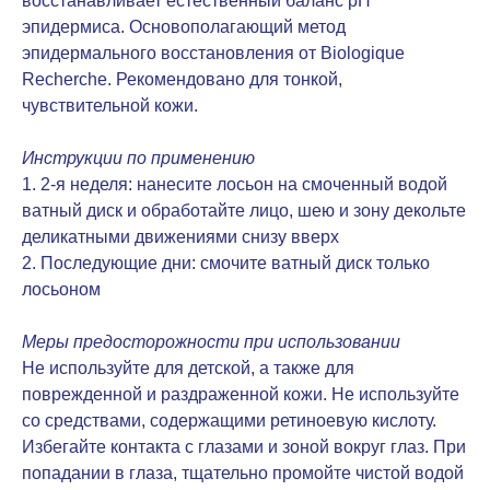
восстанавливает естественный баланс рН
эпидермиса. Основополагающий метод
эпидермального восстановления от Biologique
Recherche. Рекомендовано для тонкой,
чувствительной кожи.
Инструкции по применению
1. 2-я неделя: нанесите лосьон на смоченный водой
ватный диск и обработайте лицо, шею и зону декольте
деликатными движениями снизу вверх
2. Последующие дни: смочите ватный диск только
лосьоном
Меры предосторожности при использовании
Не используйте для детской, а также для
поврежденной и раздраженной кожи. Не используйте
со средствами, содержащими ретиноевую кислоту.
Избегайте контакта с глазами и зоной вокруг глаз. При
попадании в глаза, тщательно промойте чистой водой