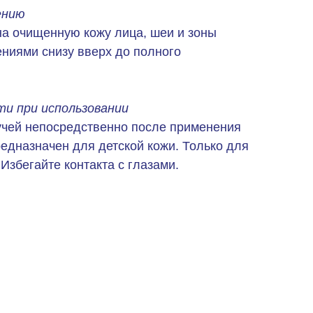
ению
на очищенную кожу лица, шеи и зоны
ниями снизу вверх до полного
и при использовании
учей непосредственно после применения
редназначен для детской кожи. Только для
Избегайте контакта с глазами.