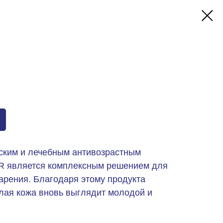
ским и лечебным антивозрастным
R является комплексным решением для
арения. Благодаря этому продукта
лая кожа вновь выглядит молодой и