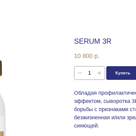
SERUM 3R
10 800
р.
Купить
Обладая профилактиче
эффектом, сыворотка 3
борьбы с признаками ст
безжизненная и/или зре
сияющей.