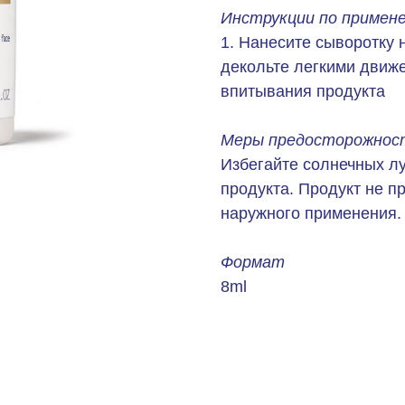
Инструкции по примен
1. Нанесите сыворотку 
декольте легкими движе
впитывания продукта
Меры предосторожност
Избегайте солнечных л
продукта. Продукт не п
наружного применения. 
Формат
8ml