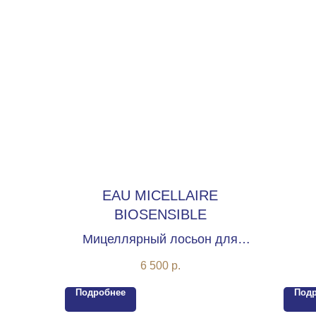
EAU MICELLAIRE
BIOSENSIBLE
Мицеллярный лосьон для
ли
чувствительной кожи лица
6 500
р.
Подробнее
Под