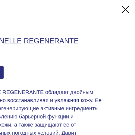
INELLE REGENERANTE
 REGENERANTE обладает двойным
но восстанавливая и увлажняя кожу. Ее
егенерирующие активные ингредиенты
влению барьерной функции и
кожи, а также защищают ее от
ьных погодных условий. Дарит