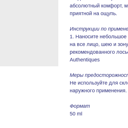
абсолютный комфорт, мг
приятной на ощупь.
Инструкции по примен
1. Наносите небольшое 
на все лицо, шею и зон
рекомендованного лосьо
Authentiques
Меры предосторожност
Не используйте для скл
наружного применения.
Формат
50 ml