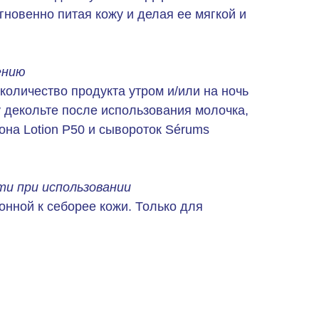
новенно питая кожу и делая ее мягкой и
ению
количество продукта утром и/или на ночь
у декольте после использования молочка,
на Lotion P50 и сывороток Sérums
и при использовании
онной к себорее кожи. Только для