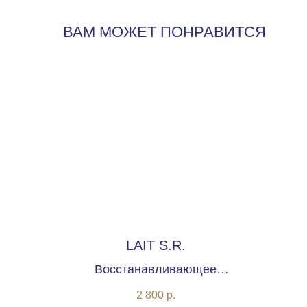
ВАМ МОЖЕТ ПОНРАВИТСЯ
LAIT S.R.
Восстанавливающее
очищающее молочко
ли
2 800
р.