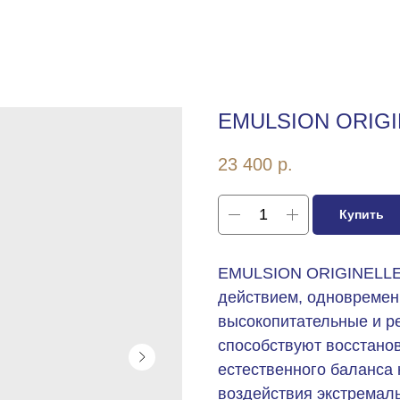
EMULSION ORIG
23 400
р.
Купить
EMULSION ORIGINELLE
действием, одновремен
высокопитательные и р
способствуют восстано
естественного баланса 
воздействия экстремал