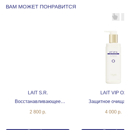
ВАМ МОЖЕТ ПОНРАВИТСЯ
LAIT S.R.
LAIT VIP O2
Восстанавливающее
Защитное очищаю
очищающее молочко
молочко с оксигени
2 800
р.
4 000
р.
комплексом