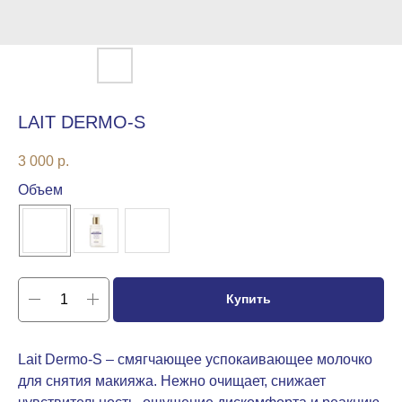
LAIT DERMO-S
3 000
р.
Объем
Купить
Lait Dermo-S – смягчающее успокаивающее молочко
для снятия макияжа. Нежно очищает, снижает