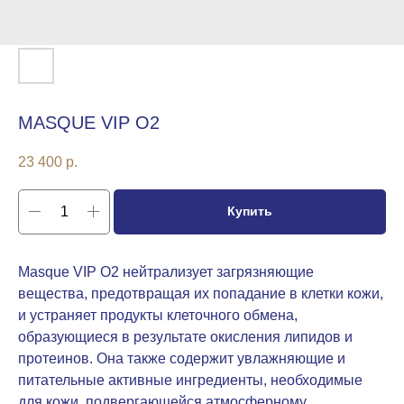
MASQUE VIP O2
23 400
р.
Купить
Masque VIP O2 нейтрализует загрязняющие
вещества, предотвращая их попадание в клетки кожи,
и устраняет продукты клеточного обмена,
образующиеся в результате окисления липидов и
протеинов. Она также содержит увлажняющие и
питательные активные ингредиенты, необходимые
для кожи, подвергающейся атмосферному