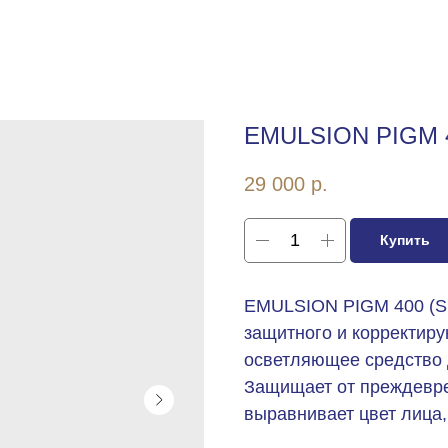
EMULSION PIGM 4
29 000
р.
Купить
EMULSION PIGM 400 (SP
защитного и корректир
осветляющее средство 
Защищает от преждевре
выравнивает цвет лица,