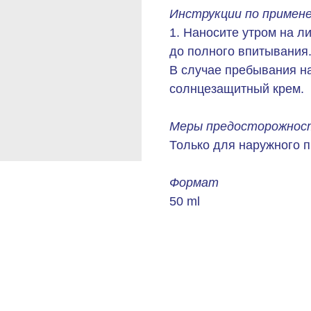
Инструкции по примен
1. Наносите утром на л
до полного впитывания
В случае пребывания н
солнцезащитный крем.
Меры предосторожност
Только для наружного 
Формат
50 ml