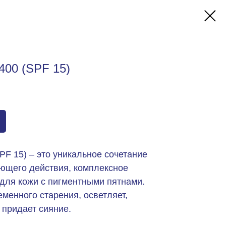
00 (SPF 15)
F 15) – это уникальное сочетание
ующего действия, комплексное
для кожи с пигментными пятнами.
менного старения, осветляет,
 придает сияние.