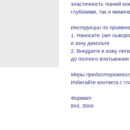
эластичность тканей ко
глубокими, так и мими
Инструкции по примен
1. Наносите 1мл сыворо
и зону декольте
2. Внедрите в кожу ле
до полного впитывания
Меры предосторожност
Избегайте контакта с г
Формат
8ml, 30ml