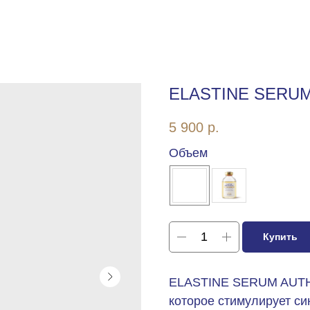
ELASTINE SERU
5 900
р.
Объем
Купить
ELASTINE SERUM AUTHE
которое стимулирует син