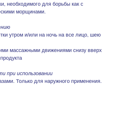
жи, необходимого для борьбы как с
ческими морщинами.
ению
тки утром и/или на ночь на все лицо, шею
гкими массажными движениями снизу вверх
 продукта
и при использовании
лазами. Только для наружного применения.