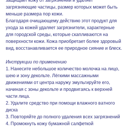
защищает кожу от загрязнений и удаляет
загрязняющие частицы, размер которых может быть
меньше размера пор кожи.
Благодаря очищающему действию этот продукт для
ухода за кожей удаляет загрязнители, характерные
для городской среды, которые скапливаются на
поверхности кожи. Кожа приобретает более здоровый
вид, восстанавливается ее природное сияние и блеск.
Инструкции по применению
1. Нанесите небольшое количество молочка на лицо,
шею и зону декольте. Лёгкими массажными
движениями от центра наружу эмульгируйте его,
начиная с зоны декольте и продвигаясь к верхней
части лица.
2. Удалите средство при помощи влажного ватного
диска
3. Повторяйте до полного удаления всех загрязнений
4. Промокнуть кожу бумажной салфеткой