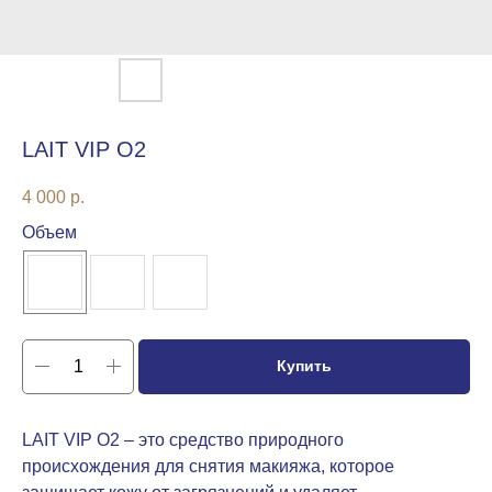
LAIT VIP O2
4 000
р.
Объем
Купить
LAIT VIP O2 – это средство природного
происхождения для снятия макияжа, которое